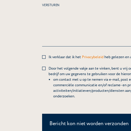
VERSTUREN
Ik verklaar dat ik het
Privacybeleid
heb gelezen en a
Door het volgende vakje aan te vinken, bent u vrij 
bedrijf om uw gegevens te gebruiken voor de hier
om contact met u op te nemen via e-mail, post e
commerciële communicatie en/of reclame- en pr
activiteiten/initiatieven/producten/diensten a
onderzoeken.