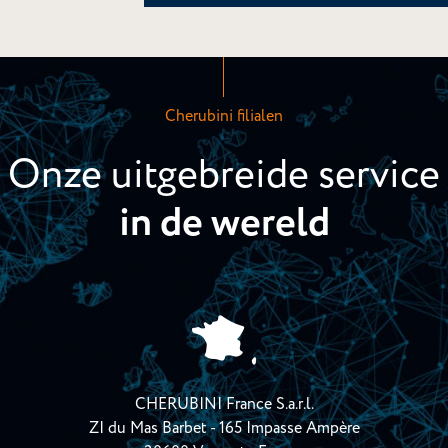
Cherubini filialen
Onze uitgebreide service
in de wereld
CHERUBINI France S.a.r.l.
ZI du Mas Barbet - 165 Impasse Ampère