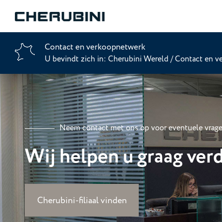
Contact en verkoopnetwerk
U bevindt zich in:
Cherubini Wereld
/
Contact en v
Neem contact met ons op voor eventuele vrag
Wij helpen u graag ver
Cherubini-filiaal vinden