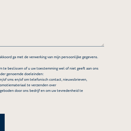
kkoord ga met de verwerking van mijn persoonlijke gegevens.
om te beslissen of u uw toestemming wel of niet geeft aan ons
onder genoemde doeleinden:
n/of sms en/of om telefonisch contact, nieuwsbrieven,
omotiemateriaal te verzenden over
angeboden door ons bedrijf en om uw tevredenheid te