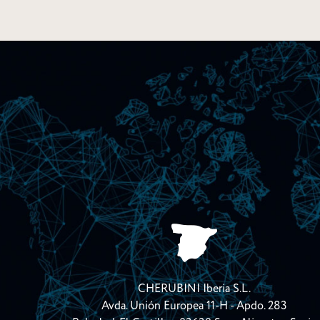
CHERUBINI Iberia S.L.
Avda. Unión Europea 11-H - Apdo. 283