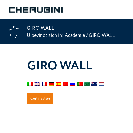
GIRO WALL
U bevindt zich in:
Academie
/
GIRO WALL
GIRO WALL
Certificaten