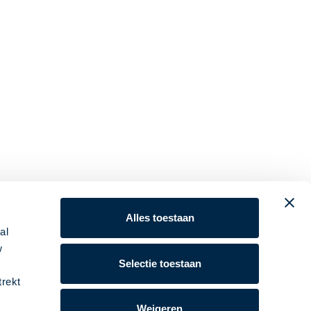
Alles toestaan
al
w
Selectie toestaan
trekt
Weigeren